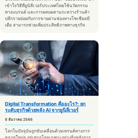
เข้าใจวิธีที่ยูนิลีเวอร์ประเทศไทยใช้นวัตกรรม
ทางแบรนด์ และการผสมผสานระหว่างร้านค้า
ปลีกรายย่อยกับการขายผ่านช่องทางโซเชียลมี
เดีย สามารถช่วยเพิ่มประสิทธิภาพทางธุรกิจ
Digital Transformation คืออะไร?: ยก
ระดับธุรกิจด้วยพลัง AI จากยูนิลีเวอร์
8 ธันวาคม 2566
โลกในปัจจุบันถูกขับเคลื่อนด้วยเทรนด์ทางการ
ตลาดใหม่ๆ อยู่เสมอโดยเฉพาะอย่างยิ่งหลังการ