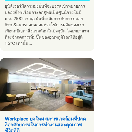
ยูนิลีเวอร์มีความมุ่งมั่นที่จะบรรลุเป้าหมายการ
ปล่อยก๊าซเรือนกระจกสุทธิเป็นศูนย์ภายในปี
พ.ศ. 2582 เรามุ่งมั่นที่จะจัดการกับการปล่อย
ก๊าซเรือนกระจกตลอดห่วงโซ่การผลิตของเรา
เพื่อลดปัญหาสิ่งแวดล้อมในปัจจุบัน โดยพยายาม
ที่จะจำกัดการเพิ่มขึ้นของอุณหภูมิโลกให้อยู่ที่
1.5°C เท่านั้น...
Workplace ยุคใหม่ สภาพแวดล้อมที่ปลด
ล็อกศักยภาพในการทำงานและคุณภาพ
ชีวิตที่ดี