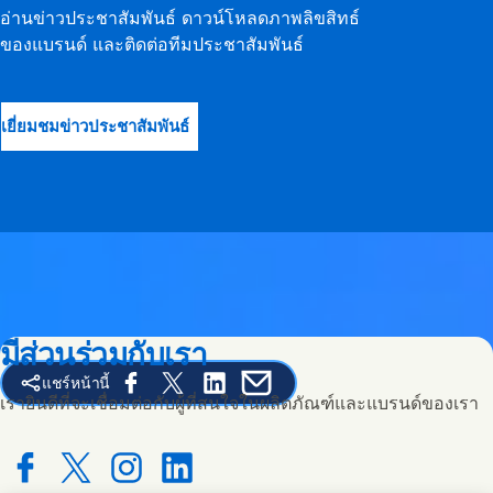
อ่านข่าวประชาสัมพันธ์ ดาวน์โหลดภาพลิขสิทธ์
ของแบรนด์ และติดต่อทีมประชาสัมพันธ์
เยี่ยมชมข่าวประชาสัมพันธ์
มีส่วนร่วมกับเรา
แชร์หน้านี้
Share this page on Facebook
Share this page on X
Share this page on Linked In
Share this page on E-mail
เรายินดีที่จะเชื่อมต่อกับผู้ที่สนใจในผลิตภัณฑ์และแบรนด์ของเรา