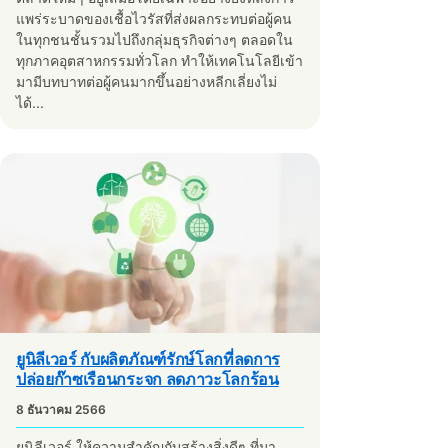
แพร่ระบาดของเชื้อไวรัสที่ส่งผลกระทบต่อผู้คน
ในทุกชนชั้นรวมไปถึงกลุ่มธุรกิจต่างๆ ตลอดใน
ทุกภาคอุตสาหกรรมทั่วโลก ทำให้เทคโนโลยีเข้า
มามีบทบาทต่อผู้คนมากขึ้นอย่างหลีกเลี่ยงไม่
ได้...
ยูนิลีเวอร์ กับผลิตภัณฑ์รักษ์โลกที่ลดการ
ปล่อยก๊าซเรือนกระจก ลดภาวะโลกร้อน
8 ธันวาคม 2566
ยูนิลีเวอร์ ให้ความสำคัญกับสร้างสิ่งดีๆ ที่มา