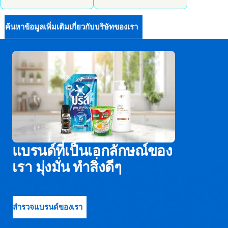
ค้นหาข้อมูลเพิ่มเติมเกี่ยวกับบริษัทของเรา
แบรนด์ที่เป็นเอกลักษณ์ของ
เรา มุ่งมั่น ทำสิ่งดีๆ
สำรวจแบรนด์ของเรา