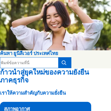
ค้นหา ยูนิลีเวอร์ ประเทศไทย
ค้นหา
ก้าวนำสู่ยุคใหม่ของความยั่งยืน
ภาคธุรกิจ
เราให้ความสำคัญกับความยั่งยืน
สภาพอากาศ