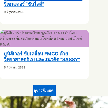
รีเซนเตอร์ “ซันไลต์”
9 มิถุนายน 2569
ยูนิลีเวอร์ ขับเคลื่อน FMCG ด้วย
วิทยาศาสตร์ AI และแนวคิด “SASSY”
5 มิถุนายน 2569
ดูข่าวทั้งหมด