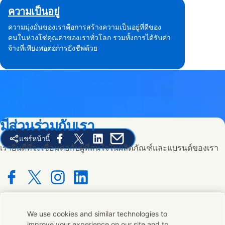
ความเป็นอยู่
ความมุ่งมั่นของเราคือการสร้างความเป็นอยู่ที่ดีของ
คนในห่วงโซ่คุณค่าของเราทั่วโลก รวมทั้งการได้รับค่า
จ้างที่เพียงพอต่อการยังชีพด้วย
มีส่วนร่วมกับเรา
แชร์หน้านี้
Share this page on Facebook
Share this page on X
Share this page on Linked In
Share this page on E-mail
เรายินดีที่จะเชื่อมต่อกับผู้ที่สนใจในผลิตภัณฑ์และแบรนด์ของเรา
Connect with us on Facebook
Connect with us on X
Connect with us on Instagram
Connect with us on LinkedIn
We use cookies and similar technologies to
ติดต่อเรา
improve your experience on our site and to