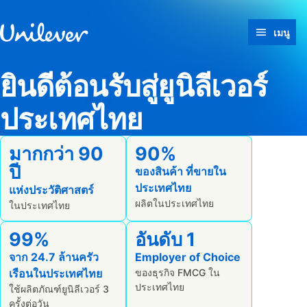
ข้ามไปที่ เนื้อหา
เมนู
ยินดีต้อนรับสู่ยูนิลีเวอร์
ประเทศไทย
มากกว่า 90
90%
ปี
ของสินค้า ที่ขายใน
ประเทศไทย
แห่งประวัติศาสตร์
ผลิตในประเทศไทย
ในประเทศไทย
99%
อันดับ 1
จาก 24.7 ล้านครัว
Employer of Choice
เรือนในประเทศไทย
ของธุรกิจ FMCG ใน
ประเทศไทย
ใช้ผลิตภัณฑ์ยูนิลีเวอร์ 3
ครั้งต่อวัน