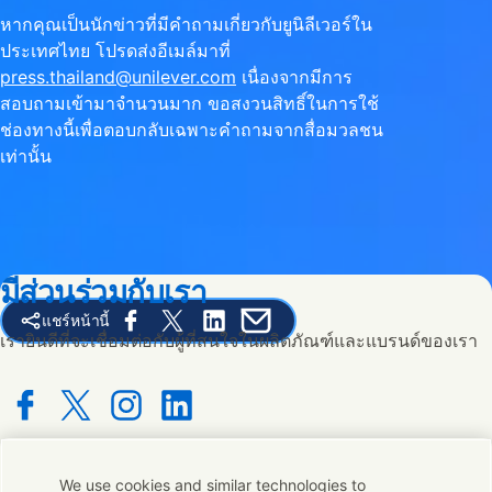
หากคุณเป็นนักข่าวที่มีคำถามเกี่ยวกับยูนิลีเวอร์ใน
ประเทศไทย โปรดส่งอีเมล์มาที่
press.thailand@unilever.com
เนื่องจากมีการ
สอบถามเข้ามาจำนวนมาก ขอสงวนสิทธิ์ในการใช้
ช่องทางนี้เพื่อตอบกลับเฉพาะคำถามจากสื่อมวลชน
เท่านั้น
มีส่วนร่วมกับเรา
แชร์หน้านี้
Share this page on Facebook
Share this page on X
Share this page on Linked In
Share this page on E-mail
เรายินดีที่จะเชื่อมต่อกับผู้ที่สนใจในผลิตภัณฑ์และแบรนด์ของเรา
Connect with us on Facebook
Connect with us on X
Connect with us on Instagram
Connect with us on LinkedIn
We use cookies and similar technologies to