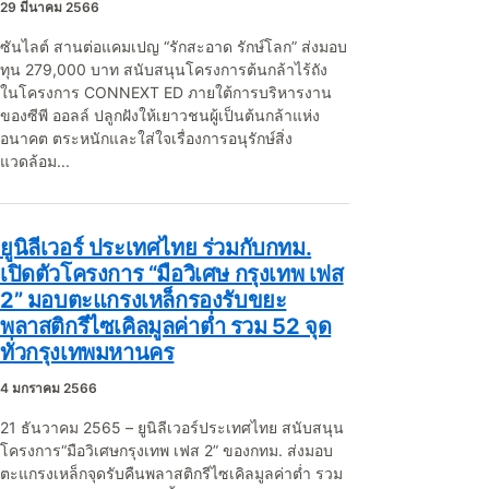
29 มีนาคม 2566
ซันไลต์ สานต่อแคมเปญ “รักสะอาด รักษ์โลก” ส่งมอบ
ทุน 279,000 บาท สนับสนุนโครงการต้นกล้าไร้ถัง
ในโครงการ CONNEXT ED ภายใต้การบริหารงาน
ของซีพี ออลล์ ปลูกฝังให้เยาวชนผู้เป็นต้นกล้าแห่ง
อนาคต ตระหนักและใส่ใจเรื่องการอนุรักษ์สิ่ง
แวดล้อม...
ยูนิลีเวอร์ ประเทศไทย ร่วมกับกทม.
เปิดตัวโครงการ “มือวิเศษ กรุงเทพ เฟส
2” มอบตะแกรงเหล็กรองรับขยะ
พลาสติกรีไซเคิลมูลค่าต่ำ รวม 52 จุด
ทั่วกรุงเทพมหานคร
4 มกราคม 2566
21 ธันวาคม 2565 – ยูนิลีเวอร์ประเทศไทย สนับสนุน
โครงการ“มือวิเศษกรุงเทพ เฟส 2” ของกทม. ส่งมอบ
ตะแกรงเหล็กจุดรับคืนพลาสติกรีไซเคิลมูลค่าต่ำ รวม