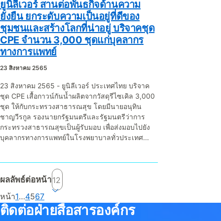
ยูนิลีเวอร์ สานต่อพันธกิจด้านความ
ยั่งยืน ยกระดับความเป็นอยู่ที่ดีของ
ชุมชนและสร้างโลกที่น่าอยู่ บริจาคชุด
CPE จำนวน 3,000 ชุดแก่บุคลากร
ทางการแพทย์
23 สิงหาคม 2565
23 สิงหาคม 2565 - ยูนิลีเวอร์ ประเทศไทย บริจาค
ชุด CPE เสื้อกาวน์กันน้ำผลิตจากวัสดุรีไซเคิล 3,000
ชุด ให้กับกระทรวงสาธารณสุข โดยมีนายอนุทิน
ชาญวีรกูล รองนายกรัฐมนตรีและรัฐมนตรีว่าการ
กระทรวงสาธารณสุขเป็นผู้รับมอบ เพื่อส่งมอบไปยัง
บุคลากรทางการแพทย์ในโรงพยาบาลทั่วประเทศ...
ผลลัพธ์ต่อหน้า
Current page, page
หน้า
1
…
4
5
6
7
ติดต่อฝ่ายสื่อสารองค์กร