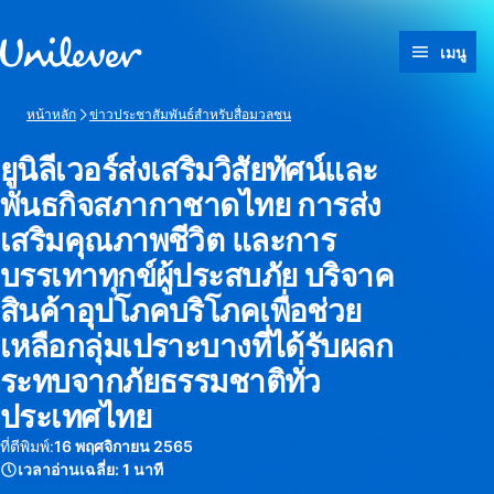
ข้ามไปที่ เนื้อหา
เมนู
หน้าหลัก
ข่าวประชาสัมพันธ์สำหรับสื่อมวลชน
ยูนิลีเวอร์ส่งเสริมวิสัยทัศน์และ
พันธกิจสภากาชาดไทย การส่ง
เสริมคุณภาพชีวิต และการ
บรรเทาทุกข์ผู้ประสบภัย บริจาค
สินค้าอุปโภคบริโภคเพื่อช่วย
เหลือกลุ่มเปราะบางที่ได้รับผลก
ระทบจากภัยธรรมชาติทั่ว
ประเทศไทย
ที่ตีพิมพ์:
16 พฤศจิกายน 2565
เวลาอ่านเฉลี่ย:
1 นาที