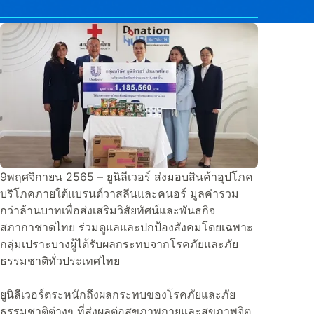
9พฤศจิกายน 2565 – ยูนิลีเวอร์ ส่งมอบสินค้าอุปโภค
บริโภคภายใต้แบรนด์วาสลีนและคนอร์ มูลค่ารวม
กว่าล้านบาทเพื่อส่งเสริมวิสัยทัศน์และพันธกิจ
สภากาชาดไทย ร่วมดูแลและปกป้องสังคมโดยเฉพาะ
กลุ่มเปราะบางผู้ได้รับผลกระทบจากโรคภัยและภัย
ธรรมชาติทั่วประเทศไทย
ยูนิลีเวอร์ตระหนักถึงผลกระทบของโรคภัยและภัย
ธรรมชาติต่างๆ ที่ส่งผลต่อสุขภาพกายและสุขภาพจิต