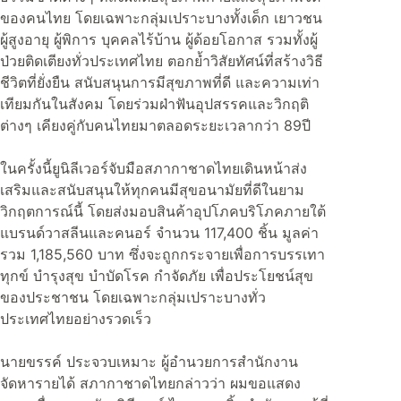
ของคนไทย โดยเฉพาะกลุ่มเปราะบางทั้งเด็ก เยาวชน
ผู้สูงอายุ ผู้พิการ บุคคลไร้บ้าน ผู้ด้อยโอกาส รวมทั้งผู้
ป่วยติดเตียงทั่วประเทศไทย ตอกย้ำวิสัยทัศน์ที่สร้างวิธี
ชีวิตที่ยั่งยืน สนับสนุนการมีสุขภาพที่ดี และความเท่า
เทียมกันในสังคม โดยร่วมฝ่าฟันอุปสรรคและวิกฤติ
ต่างๆ เคียงคู่กับคนไทยมาตลอดระยะเวลากว่า 89ปี
ในครั้งนี้ยูนิลีเวอร์จับมือสภากาชาดไทยเดินหน้าส่ง
เสริมและสนับสนุนให้ทุกคนมีสุขอนามัยที่ดีในยาม
วิกฤตการณ์นี้ โดยส่งมอบสินค้าอุปโภคบริโภคภายใต้
แบรนด์วาสลีนและคนอร์ จำนวน 117,400 ชิ้น มูลค่า
รวม 1,185,560 บาท ซึ่งจะถูกกระจายเพื่อการบรรเทา
ทุกข์ บำรุงสุข บำบัดโรค กำจัดภัย เพื่อประโยชน์สุข
ของประชาชน โดยเฉพาะกลุ่มเปราะบางทั่ว
ประเทศไทยอย่างรวดเร็ว
นายขรรค์ ประจวบเหมาะ ผู้อำนวยการสำนักงาน
จัดหารายได้ สภากาชาดไทยกล่าวว่า ผมขอแสดง