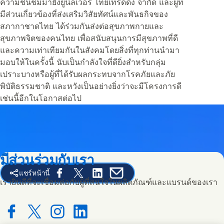
ความชื่นชมมายังยูนิลีเวอร์ ไทยเทรดดิ้ง จำกัด และผู้ที่
มีส่วนเกี่ยวข้องที่ส่งเสริมวิสัยทัศน์และพันธกิจของ
สภากาชาดไทย ได้ร่วมกันส่งต่อสุขภาพกายและ
สุขภาพจิตของคนไทย เพื่อสนับสนุนการมีสุขภาพที่ดี
และความเท่าเทียมกันในสังคมโดยสิ่งที่ทุกท่านนำมา
มอบให้ในครั้งนี้ นับเป็นกำลังใจที่ดียิ่งสำหรับกลุ่ม
เปราะบางหรือผู้ที่ได้รับผลกระทบจากโรคภัยและภัย
พิบัติธรรมชาติ และหวังเป็นอย่างยิ่งว่าจะมีโครงการดี
เช่นนี้อีกในโอกาสต่อไป
มีส่วนร่วมกับเรา
แชร์หน้านี้
Share this page on Facebook
Share this page on X
Share this page on Linked In
Share this page on E-mail
เรายินดีที่จะเชื่อมต่อกับผู้ที่สนใจในผลิตภัณฑ์และแบรนด์ของเรา