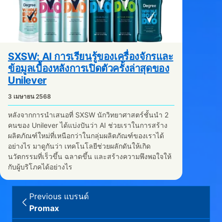
SXSW: AI การเรียนรู้ของเครื่องจักรและ
ข้อมูลเบื้องหลังการเปิดตัวครั้งล่าสุดของ
Unilever
3 เมษายน 2568
หลังจากการนำเสนอที่ SXSW นักวิทยาศาสตร์ชั้นนำ 2
คนของ Unilever ได้แบ่งปันว่า AI ช่วยเราในการสร้าง
ผลิตภัณฑ์ใหม่ที่เหนือกว่าในกลุ่มผลิตภัณฑ์ของเราได้
อย่างไร มาดูกันว่า เทคโนโลยีช่วยผลักดันให้เกิด
นวัตกรรมที่เร็วขึ้น ฉลาดขึ้น และสร้างความพึงพอใจให้
กับผู้บริโภคได้อย่างไร
Previous แบรนด์
Promax