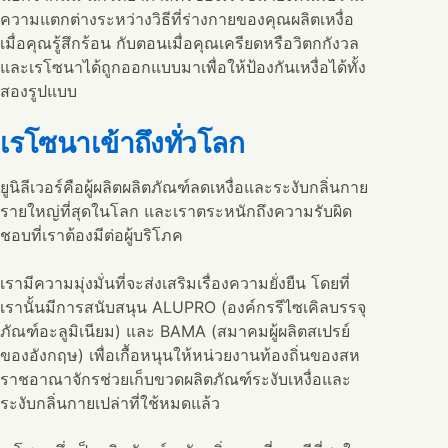
ความแตกต่างระหว่างวิธีที่ร่างกายของคุณผลิตเหงื่อ
เมื่อคุณรู้สึกร้อน กับตอนเมื่อคุณเครียดหรือวิตกกังวล
และเรโซนาได้ถูกออกแบบมาเพื่อให้ป้องกันเหงื่อได้ทั้ง
สองรูปแบบ
เรโซนาเข้าถึงทั่วโลก
ยูนิลีเวอร์คือผู้ผลิตผลิตภัณฑ์ลดเหงื่อและระงับกลิ่นกาย
รายใหญ่ที่สุดในโลก และเราตระหนักถึงความรับผิด
ชอบที่เราต้องมีต่อผู้บริโภค
เรามีความมุ่งมั่นที่จะส่งเสริมเรื่องความยั่งยืน โดยที่
เรานั้นมีการสนับสนุน ALUPRO (องค์กรรีไซเคิลบรรจุ
ภัณฑ์อะลูมิเนียม) และ BAMA (สมาคมผู้ผลิตสเปรย์
ของอังกฤษ) เพื่อเกื้อหนุนให้หน่วยงานท้องถิ่นของสห
ราชอาณาจักรช่วยเก็บขวดผลิตภัณฑ์ระงับเหงื่อและ
ระงับกลิ่นกายเปล่าที่ใช้หมดแล้ว