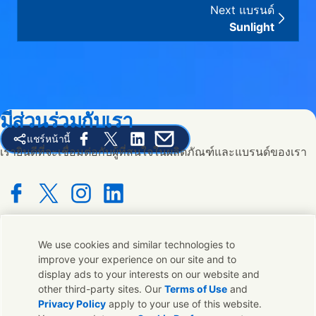
Next แบรนด์
Sunlight
มีส่วนร่วมกับเรา
แชร์หน้านี้
Share this page on Facebook
Share this page on X
Share this page on Linked In
Share this page on E-mail
เรายินดีที่จะเชื่อมต่อกับผู้ที่สนใจในผลิตภัณฑ์และแบรนด์ของเรา
Connect with us on Facebook
Connect with us on X
Connect with us on Instagram
Connect with us on LinkedIn
We use cookies and similar technologies to
ติดต่อเรา
improve your experience on our site and to
display ads to your interests on our website and
ติดต่อทีมผู้เชี่ยวชาญและ Unilever หรือค้นหาที่ติดต่อทั่วโลก
other third-party sites. Our
Terms of Use
and
Privacy Policy
apply to your use of this website.