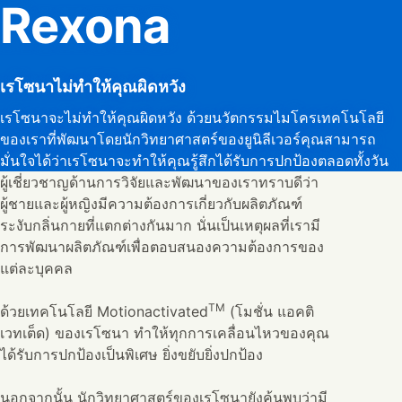
Rexona
เรโซนาไม่ทำให้คุณผิดหวัง
เรโซนาจะไม่ทำให้คุณผิดหวัง ด้วยนวัตกรรมไมโครเทคโนโลยี
ของเราที่พัฒนาโดยนักวิทยาศาสตร์ของยูนิลีเวอร์คุณสามารถ
มั่นใจได้ว่าเรโซนาจะทำให้คุณรู้สึกได้รับการปกป้องตลอดทั้งวัน
ผู้เชี่ยวชาญด้านการวิจัยและพัฒนาของเราทราบดีว่า
ผู้ชายและผู้หญิงมีความต้องการเกี่ยวกับผลิตภัณฑ์
ระงับกลิ่นกายที่แตกต่างกันมาก นั่นเป็นเหตุผลที่เรามี
การพัฒนาผลิตภัณฑ์เพื่อตอบสนองความต้องการของ
แต่ละบุคคล​
TM
ด้วยเทคโนโลยี Motionactivated
(โมชั่น แอคติ
เวทเต็ด) ของเรโซนา ทำให้ทุกการเคลื่อนไหวของคุณ
ได้รับการปกป้องเป็นพิเศษ ยิ่งขยับยิ่งปกป้อง
นอกจากนั้น นักวิทยาศาสตร์ของเรโซนายังค้นพบว่ามี