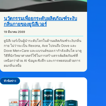
นวัตกรรมเพื่อยกระดับผลิตภัณฑ์ระงับ
กลิ่นกายของยูนิลีเวอร์
19 มีนาคม 2569
ยูนิลีเวอร์เป็นผู้นำระดับโลกในด้านผลิตภัณฑ์ระงับกลิ่น
กาย ไม่ว่าจะเป็น Rexona, Axe ไปจนถึง Dove และ
Dove Men+Care และแบรนด์ของเรากำลังเติบโต มาดู
วิธีที่นักวิทยาศาสตร์ใช้ในการสร้างสรรค์ผลิตภัณฑ์ที่
เหนือกว่าด้วย AI ข้อมูลเชิงลึก และการทดสอบด้วยการ
ดมกลิ่นเหงื่อ
หัวข้อข่าว