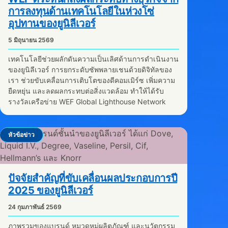
การลงทุนด้านเทคโนโลยีในห่วงโซ่
อุปทานของยูนิลีเวอร์
5 มิถุนายน 2569
เทคโนโลยีช่วยผลักดันความเป็นเลิศด้านการดำเนินงาน
ของยูนิลีเวอร์ การยกระดับซัพพลายเชนด้วยดิจิทัลของ
เรา ช่วยขับเคลื่อนการเติบโตของดีคอมเมิร์ซ เพิ่มความ
ยืดหยุ่น และลดผลกระทบต่อสิ่งแวดล้อม ทำให้ได้รับ
รางวัลเครือข่าย WEF Global Lighthouse Network
หัวข้อข่าว
ปัจจัยสำคัญที่ขับเคลื่อนผลประกอบการปี
2025 ของยูนิลีเวอร์
24 กุมภาพันธ์ 2569
ภาพรวมของแบรนด์ หมวดหมู่ผลิตภัณฑ์ และนวัตกรรม