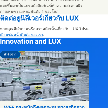
และขึ้นมาเป็นแบรนด์ผลิตภัณฑ์ทำความสะอาดผิว
กายเพิ่มความหอมอันดับ 1 ของโลก
ติดต่อยูนิลีเวอร์เกี่ยวกับ LUX
หากคุณมีคำถามหรือความคิดเห็นเกี่ยวกับ LUX โปรด
เยี่ยมชมหน้าติดต่อของเรา
.
Innovation and LUX
หัวข้อข่าว
WEF ตระหนักถึงผลกระทบทางธุรกิจจาก