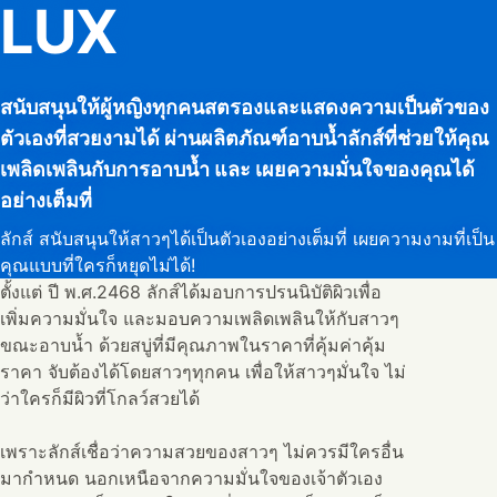
LUX
สนับสนุนให้ผู้หญิงทุกคนสตรองและแสดงความเป็นตัวของ
ตัวเองที่สวยงามได้ ผ่านผลิตภัณฑ์อาบน้ำลักส์ที่ช่วยให้คุณ
เพลิดเพลินกับการอาบน้ำ และ เผยความมั่นใจของคุณได้
อย่างเต็มที่
ลักส์ สนับสนุนให้สาวๆได้เป็นตัวเองอย่างเต็มที่ เผยความงามที่เป็น
คุณแบบที่ใครก็หยุดไม่ได้!
ตั้งแต่ ปี พ.ศ.2468 ลักส์ได้มอบการปรนนิบัติผิวเพื่อ
เพิ่มความมั่นใจ และมอบความเพลิดเพลินให้กับสาวๆ
ขณะอาบน้ำ ด้วยสบู่ที่มีคุณภาพในราคาที่คุ้มค่าคุ้ม
ราคา จับต้องได้โดยสาวๆทุกคน เพื่อให้สาวๆมั่นใจ ไม่
ว่าใครก็มีผิวที่โกลว์สวยได้
เพราะลักส์เชื่อว่าความสวยของสาวๆ ไม่ควรมีใครอื่น
มากำหนด นอกเหนือจากความมั่นใจของเจ้าตัวเอง