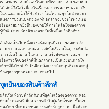
เราสามารถเป็นตัวเองในแบบที่เราอยากเป็น ชอบเป็น
ได้ ลักส์จึงใส่ใจที่สุดในเรื่องของการมอบช่วงเวลาดีๆ
ในขณะอาบน้ำให้กับสาวๆ ได้มีความสุขในช่วงเวลา
แห่งการปรนนิบัติตัวเอง ที่นอกจากจะช่วยให้ผิวเนียบ
เรียบสวยมากยิ่งขึ้น ยังช่วยให้ภายในจิตใจของสาวๆ
รู้สึกดี ปลดปล่อยตัวเองจากวันที่เหนื่อยล้าอีกด้วย
ลักส์ขอเป็นอีกหนึ่งแรงสนับสนุนที่จะต่อยอดการต่อ
ต้านความไม่เท่าเทียมทางเพศในสังคมในทุกระดับ ไม่
ว่าจะเป็นในบ้าน ในที่ทำงาน หรือสังคมภายนอก ผ่าน
เรื่องราวดีๆของลักส์ที่นอกจากจะเป็นแรงบันดาลใจ
เล็กๆที่ยิ่งใหญ่ ยังเป็นอีกหนึ่งแรงสนับสนุนที่จะคอยอยู่
ข้างๆสาวๆตลอดมาและตลอดไป
จุดยืนของสินค้าลักส์
ผลิตภัณฑ์อาบน้ำลักส์เด่นที่สุดในเรื่องของความหอม
ด้วยน้ำหอมพรีเมี่ยม จากหนึ่งในผู้ผลิตน้ำหอมชั้นนำ
ของโลก ที่ผสมผสานอย่างลงตัวกับสูตรและเนื้อสัมผัส