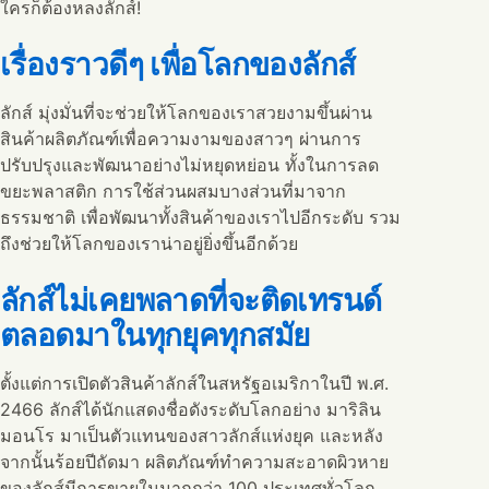
ใครก็ต้องหลงลักส์!
เรื่องราวดีๆ เพื่อโลกของลักส์
ลักส์ มุ่งมั่นที่จะช่วยให้โลกของเราสวยงามขึ้นผ่าน
สินค้าผลิตภัณฑ์เพื่อความงามของสาวๆ ผ่านการ
ปรับปรุงและพัฒนาอย่างไม่หยุดหย่อน ทั้งในการลด
ขยะพลาสติก การใช้ส่วนผสมบางส่วนที่มาจาก
ธรรมชาติ เพื่อพัฒนาทั้งสินค้าของเราไปอีกระดับ รวม
ถึงช่วยให้โลกของเราน่าอยู่ยิ่งขึ้นอีกด้วย
ลักส์ไม่เคยพลาดที่จะติดเทรนด์
ตลอดมาในทุกยุคทุกสมัย
ตั้งแต่การเปิดตัวสินค้าลักส์ในสหรัฐอเมริกาในปี พ.ศ.
2466 ลักส์ได้นักแสดงชื่อดังระดับโลกอย่าง มาริลิน
มอนโร มาเป็นตัวแทนของสาวลักส์แห่งยุค และหลัง
จากนั้นร้อยปีถัดมา ผลิตภัณฑ์ทำความสะอาดผิวหาย
ของลักส์มีการขายในมากกว่า 100 ประเทศทั่วโลก