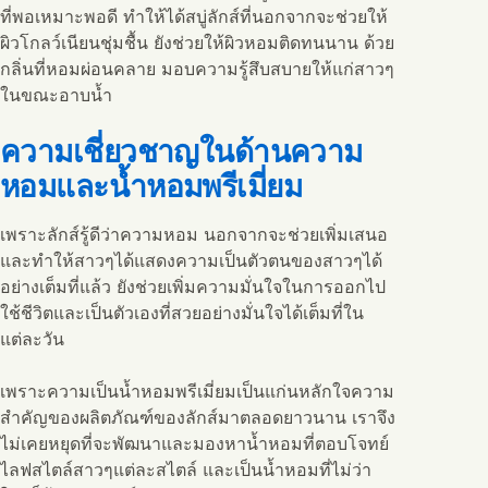
ที่พอเหมาะพอดี ทำให้ได้สบู่ลักส์ที่นอกจากจะช่วยให้
ผิวโกลว์เนียนชุ่มชื้น ยังช่วยให้ผิวหอมติดทนนาน ด้วย
กลิ่นที่หอมผ่อนคลาย มอบความรู้สึบสบายให้แก่สาวๆ
ในขณะอาบน้ำ
ความเชี่ยวชาญในด้านความ
หอมและน้ำหอมพรีเมี่ยม
เพราะลักส์รู้ดีว่าความหอม นอกจากจะช่วยเพิ่มเสนอ
และทำให้สาวๆได้แสดงความเป็นตัวตนของสาวๆได้
อย่างเต็มที่แล้ว ยังช่วยเพิ่มความมั่นใจในการออกไป
ใช้ชีวิตและเป็นตัวเองที่สวยอย่างมั่นใจได้เต็มที่ใน
แต่ละวัน
เพราะความเป็นน้ำหอมพรีเมี่ยมเป็นแก่นหลักใจความ
สำคัญของผลิตภัณฑ์ของลักส์มาตลอดยาวนาน เราจึง
ไม่เคยหยุดที่จะพัฒนาและมองหาน้ำหอมที่ตอบโจทย์
ไลฟสไตล์สาวๆแต่ละสไตล์ และเป็นน้ำหอมที่ไม่ว่า