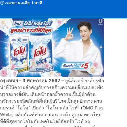
เวลาอ่านเฉลี่ย:
1 นาที
กรุงเทพฯ – 3 พฤษภาคม 2567 –
ยูนิลีเวอร์ องค์กรชั้น
นำที่ให้ความสำคัญกับการสร้างความเปลี่ยนแปลงเชิง
บวกอย่างยั่งยืน เดินหน้าตอกย้ำความเป็นผู้นำด้าน
นวัตกรรมผลิตภัณฑ์ที่เน้นผู้บริโภคเป็นศูนย์กลาง ผ่าน
แบรนด์ “โอโม” เปิดตัว “โอโม พลัส ไวท์” (OMO Plus
White) ผลิตภัณฑ์ทำความสะอาดผ้า สูตรผ้าขาวใหม่
ที่ดีที่สุดจากโอโมกับเทคโนโลยีอัลตร้า ไวท์ x5