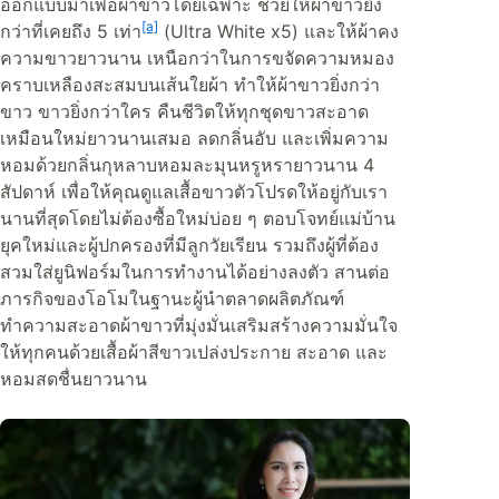
ออกแบบมาเพื่อผ้าขาวโดยเฉพาะ ช่วยให้ผ้าขาวยิ่ง
[a]
กว่าที่เคยถึง 5 เท่า
(Ultra White x5) และให้ผ้าคง
ความขาวยาวนาน เหนือกว่าในการขจัดความหมอง
คราบเหลืองสะสมบนเส้นใยผ้า ทำให้ผ้าขาวยิ่งกว่า
ขาว ขาวยิ่งกว่าใคร คืนชีวิตให้ทุกชุดขาวสะอาด
เหมือนใหม่ยาวนานเสมอ ลดกลิ่นอับ และเพิ่มความ
หอมด้วยกลิ่นกุหลาบหอมละมุนหรูหรายาวนาน 4
สัปดาห์ เพื่อให้คุณดูแลเสื้อขาวตัวโปรดให้อยู่กับเรา
นานที่สุดโดยไม่ต้องซื้อใหม่บ่อย ๆ ตอบโจทย์แม่บ้าน
ยุคใหม่และผู้ปกครองที่มีลูกวัยเรียน รวมถึงผู้ที่ต้อง
สวมใส่ยูนิฟอร์มในการทำงานได้อย่างลงตัว สานต่อ
ภารกิจของโอโมในฐานะผู้นำตลาดผลิตภัณฑ์
ทำความสะอาดผ้าขาวที่มุ่งมั่นเสริมสร้างความมั่นใจ
ให้ทุกคนด้วยเสื้อผ้าสีขาวเปล่งประกาย สะอาด และ
หอมสดชื่นยาวนาน