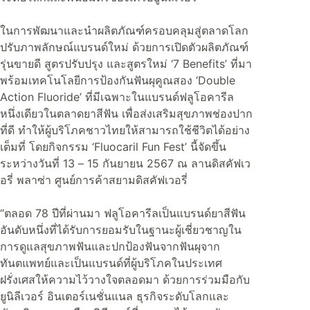
ในการพัฒนาและนำผลิตภัณฑ์ครอบคลุมสู่ตลาดโลก
ปรับภาพลักษณ์แบรนด์ใหม่ ด้วยการเปิดตัวผลิตภัณฑ์
รุ่นขายดี สูตรปรับปรุง และสูตรใหม่ ‘7 Benefits’ ที่มา
พร้อมเทคโนโลยีการป้องกันฟันผุคูณสอง ‘Double
Action Fluoride’ ที่มีเฉพาะในแบรนด์ฟลูโอคารีล
หนึ่งเดียวในตลาดยาสีฟัน เพื่อส่งเสริมสุขภาพช่องปาก
ที่ดี ทำให้ผู้บริโภคชาวไทยให้สามารถใช้ชีวิตได้อย่าง
เต็มที่ โดยกิจกรรม ‘Fluocaril Fun Fest’ นี้จัดขึ้น
ระหว่างวันที่ 13 – 15 กันยายน 2567 ณ ลานดิสคัฟเว
อรี่ พลาซ่า ศูนย์การค้าสยามดิสคัฟเวอรี่
“ตลอด 78 ปีที่ผ่านมา ฟลูโอคารีลเป็นแบรนด์ยาสีฟัน
อันดับหนึ่งที่ได้รับการยอมรับในฐานะผู้เชี่ยวชาญใน
การดูแลสุขภาพฟันและปกป้องฟันจากฟันผุจาก
ทันตแพทย์และเป็นแบรนด์ที่ผู้บริโภคในประเทศ
ฝรั่งเศสให้ความไว้วางใจตลอดมา ด้วยการร่วมมือกับ
ยูนิลีเวอร์ อินเตอร์เนชั่นแนล ธุรกิจระดับโลกและ