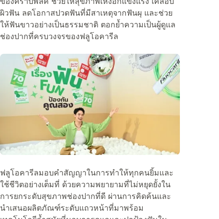
ของคราบพลัค ช่วยให้สุขภาพเหงือกแข็งแรง เคลือบ
ผิวฟัน ลดโอกาสปวดฟันที่มีสาเหตุจากฟันผุ และช่วย
ให้ฟันขาวอย่างเป็นธรรมชาติ ตอกย้ำความเป็นผู้ดูแล
ช่องปากที่ครบวงจรของฟลูโอคารีล
ฟลูโอคารีลมอบคำสัญญาในการทำให้ทุกคนยิ้มและ
ใช้ชีวิตอย่างเต็มที่ ด้วยความพยายามที่ไม่หยุดยั้งใน
การยกระดับสุขภาพช่องปากที่ดี ผ่านการคิดค้นและ
นำเสนอผลิตภัณฑ์ระดับแถวหน้าที่มาพร้อม