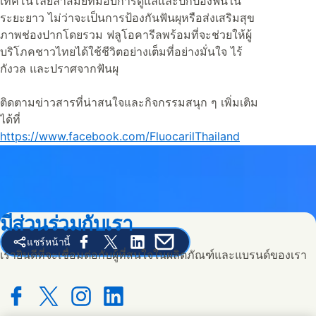
เทคโนโลยีล้ำสมัยที่มอบการดูแลและปกป้องฟันใน
ระยะยาว ไม่ว่าจะเป็นการป้องกันฟันผุหรือส่งเสริมสุข
ภาพช่องปากโดยรวม ฟลูโอคารีลพร้อมที่จะช่วยให้ผู้
บริโภคชาวไทยได้ใช้ชีวิตอย่างเต็มที่อย่างมั่นใจ ไร้
กังวล และปราศจากฟันผุ
ติดตามข่าวสารที่น่าสนใจและกิจกรรมสนุก ๆ เพิ่มเติม
ได้ที่
https://www.facebook.com/FluocarilThailand
มีส่วนร่วมกับเรา
แชร์หน้านี้
Share this page on Facebook
Share this page on X
Share this page on Linked In
Share this page on E-mail
เรายินดีที่จะเชื่อมต่อกับผู้ที่สนใจในผลิตภัณฑ์และแบรนด์ของเรา