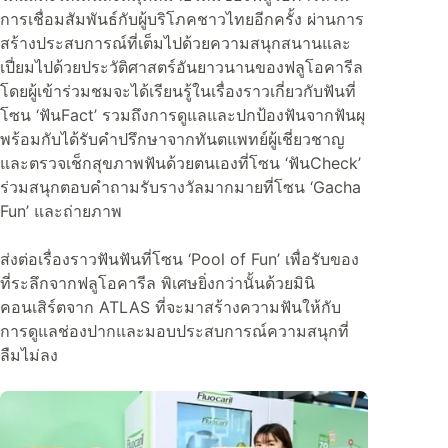
การเชื่อมสัมพันธ์กับผู้บริโภคชาวไทยอีกครั้ง ผ่านการ
สร้างประสบการณ์ที่เต็มไปด้วยความสนุกสนานและ
เปี่ยมไปด้วยประวัติศาสตร์อันยาวนานของฟลูโอคารีล
โดยผู้เข้าร่วมชมจะได้เรียนรู้ในเรื่องราวเกี่ยวกับฟันที่
โซน ‘ฟันFact’ รวมถึงการดูแลและปกป้องฟันจากฟันผุ
พร้อมกับได้รับคำปรึกษาจากทันตแพทย์ผู้เชี่ยวชาญ
และตรวจเช็กสุขภาพฟันด้วยตนเองที่โซน ‘ฟันCheck’
ร่วมสนุกตอบคำถามรับรางวัลมากมายที่โซน ‘Gacha
Fun’ และถ่ายภาพ
ส่งต่อเรื่องราวฟันฟันที่โซน ‘Pool of Fun’ เพื่อรับของ
ที่ระลึกจากฟลูโอคารีล พิเศษยิ่งกว่านั้นด้วยมินิ
คอนเสิร์ตจาก ATLAS ที่จะมาสร้างความฟันให้กับ
การดูแลช่องปากและมอบประสบการณ์ความสนุกที่
ลืมไม่ลง