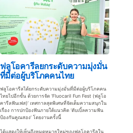
ฟลูโอคารีลยกระดับความมุ่งมั่น
ที่มีต่อผู้บริโภคคนไทย
ฟลูโอคารีลได้ยกระดับความมุ่งมั่นที่มีต่อผู้บริโภคคน
ไทยไปอีกขั้น ด้วยการจัด ‘Fluocaril Fun Fest (ฟลูโอ
คารีลฟันเฟส)’ เทศกาลสุดพิเศษที่จัดเต็มความสนุกใน
เรื่อง การปกป้องฟันภายใต้แนวคิด ‘ดับเบิ้ลความฟัน
ป้องกันคูณสอง’ โดยงานครั้งนี้
ได้แสดงให้เห็นถึงหมุดหมายใหม่ของฟลูโอคารีลใน