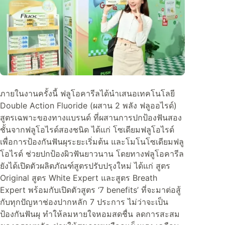
ภายในงานครั้งนี้ ฟลูโอคารีลได้นำเสนอเทคโนโลยี
Double Action Fluoride (ผสาน 2 พลัง ฟลูออไรด์)
สูตรเฉพาะของทางแบรนด์ ที่ผสานการปกป้องฟันสอง
ชั้นจากฟลูโอไรด์สองชนิด ได้แก่ โซเดียมฟลูโอไรด์
เพื่อการป้องกันฟันผุระยะเริ่มต้น และโมโนโซเดียมฟลู
โอไรด์ ช่วยปกป้องผิวฟันยาวนาน โดยทางฟลูโอคารีล
ยังได้เปิดตัวผลิตภัณฑ์สูตรปรับปรุงใหม่ ได้แก่ สูตร
Original สูตร White Expert และสูตร Breath
Expert พร้อมกับเปิดตัวสูตร ‘7 benefits’ ที่จะมาต่อสู้
กับทุกปัญหาช่องปากหลัก 7 ประการ ไม่ว่าจะเป็น
ป้องกันฟันผุ ทำให้ลมหายใจหอมสดชื่น ลดการสะสม