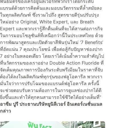
พันธมิตรของเครือยูนิลีเวอร์ที่พวกเราได้ยกระดับ
แบรนด์ด้วยการคิดค้นและมอบนวัตกรรมที่ล้ำสมัยลง
ในทุกผลิตภัณฑ์ ซึ่งรวมไปถึง สูตรขายดีรุ่นปรับปรุง
ใหม่อย่าง Original, White Expert, และ Breath
Expert และพวกเรารู้สึกตื่นเต้นที่จะได้สานต่อภารกิจ
ในการมอบโซลูชันส์ที่เหนือกว่านี้ในประเทศไทย ด้วย
การพัฒนาสูตรและเปิดตัวยาสีฟันรุ่นใหม่ ‘7 Benefits’
ที่อัดแน่น 7 คุณประโยชน์ เพื่อต่อสู้กับปัญหาช่องปาก
7 อย่างในหลอดเดียว โดยเราได้เน้นย้ำความสำคัญไป
ที่นวัตกรรมของเราอย่าง Double Action Fluoride ที่
จัดเต็มคุณภาพการป้องกันระดับพรีเมียมในราคาที่จับ
ต้องได้ลงในผลิตภัณฑ์ทุกรุ่นของฟลูโอคารีล พวกเรา
มั่นใจว่าการปรับโฉมของแบรนด์ฟลูโอคารีล ครั้งนี้
จะช่วยตอบรับความต้องการในการดูแลช่องปากได้ดี
ยิ่งขึ้นและทำให้ทุกคนสามารถใช้ชีวิตได้อย่างเต็มที่”
อาซีม ปูรี ประธานบริษัทยูนิลีเวอร์ อินเตอร์เนชั่นแนล
กล่าว