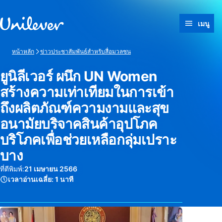
ข้ามไปที่ เนื้อหา
เมนู
หน้าหลัก
ข่าวประชาสัมพันธ์สำหรับสื่อมวลชน
ยูนิลีเวอร์ ผนึก UN Women
สร้างความเท่าเทียมในการเข้า
ถึงผลิตภัณฑ์ความงามและสุข
อนามัยบริจาคสินค้าอุปโภค
บริโภคเพื่อช่วยเหลือกลุ่มเปราะ
บาง
ที่ตีพิมพ์:
21 เมษายน 2566
เวลาอ่านเฉลี่ย:
1 นาที