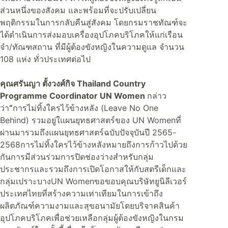
ส่วนหนึ่งของสังคม และพร้อมที่จะปรับเปลี่ยน
พฤติกรรมในการกลับคืนสู่สังคม โดยกรมราชทัณฑ์จะ
ได้ดำเนินการส่งมอบเครื่องอุปโภคบริโภคให้แก่เรือน
จำ/ทัณฑสถาน ที่มีผู้ต้องขังหญิงในความดูแล จำนวน
108 แห่ง ทั่วประเทศต่อไป
คุณศรันญา ตั้งวงศ์กิจ Thailand Country
Programme Coordinator UN Women
กล่าว
ว่า
“
การไม่ทิ้งใครไว้ข้างหลัง (Leave No One
Behind) รวมอยู่ใแผนยุทธศาสตร์ของ UN Womenที่
ผ่านมารวมถึงแผนยุทธศาสตร์ฉบับปัจจุบันปี 2565-
2568การไม่ทิ้งใครไว้ข้างหลังหมายถึงการก้าวไปด้วย
กันการมีส่วนร่วมการปิดช่องว่างสำหรับกลุ่ม
ประชากรและรวมถึงการเปิดโอกาสให้กับสตรีเด็กและ
กลุ่มเปราะบางUN Womenขอขอบคุณบริษัทยูนิลีเวอร์
ประเทศไทยที่สร้างความเท่าเทียมในการเข้าถึง
ผลิตภัณฑ์ความงามและสุขอนามัยโดยบริจาคสินค้า
อุปโภคบริโภคเพื่อช่วยเหลือกลุ่มผู้ต้องขังหญิงในกรม