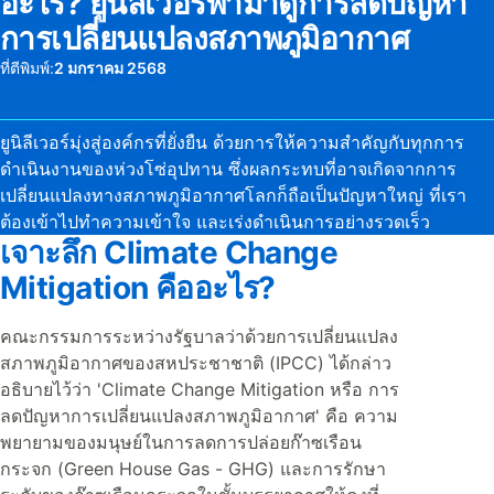
อะไร? ยูนิลีเวอร์พามาดูการลดปัญหา
การเปลี่ยนแปลงสภาพภูมิอากาศ
ที่ตีพิมพ์:
2 มกราคม 2568
ยูนิลีเวอร์มุ่งสู่องค์กรที่ยั่งยืน ด้วยการให้ความสำคัญกับทุกการ
ดำเนินงานของห่วงโซ่อุปทาน ซึ่งผลกระทบที่อาจเกิดจากการ
เปลี่ยนแปลงทางสภาพภูมิอากาศโลกก็ถือเป็นปัญหาใหญ่ ที่เรา
ต้องเข้าไปทำความเข้าใจ และเร่งดำเนินการอย่างรวดเร็ว
เจาะลึก Climate Change
Mitigation คืออะไร?
คณะกรรมการระหว่างรัฐบาลว่าด้วยการเปลี่ยนแปลง
สภาพภูมิอากาศของสหประชาชาติ (IPCC) ได้กล่าว
อธิบายไว้ว่า 'Climate Change Mitigation หรือ การ
ลดปัญหาการเปลี่ยนแปลงสภาพภูมิอากาศ' คือ ความ
พยายามของมนุษย์ในการลดการปล่อยก๊าซเรือน
กระจก (Green House Gas - GHG) และการรักษา