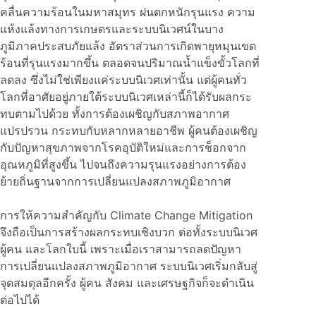
คลื่นความร้อนในมหาสมุทร ฝนตกหนักรุนแรง ความ
แห้งแล้งทางการเกษตรและระบบนิเวศน์ในบาง
ภูมิภาคประสบภัยแล้ง อัตราส่วนการเกิดพายุหมุนเขต
ร้อนที่รุนแรงมากขึ้น ตลอดจนปริมาณน้ำแข็งขั้วโลกที่
ลดลง ซึ่งไม่ใช่เพียงแค่ระบบนิเวศเท่านั้น แต่ผู้คนทั่ว
โลกที่อาศัยอยู่ภายใต้ระบบนิเวศเหล่านี้ก็ได้รับผลกระ
ทบตามไปด้วย ทั้งการต้องเผชิญกับสภาพอากาศ
แปรปรวน กระทบกับหลากหลายอาชีพ ผู้คนต้องเผชิญ
กับปัญหาสุขภาพจากโรคอุบัติใหม่และการช็อกจาก
อุณหภูมิที่สูงขึ้น ไปจนถึงความรุนแรงอย่างการต้อง
ย้ายถิ่นฐานจากการเปลี่ยนแปลงสภาพภูมิอากาศ
การให้ความสำคัญกับ Climate Change Mitigation
จึงถือเป็นการสร้างผลกระทบเชิงบวก ต่อทั้งระบบนิเวศ
ผู้คน และโลกใบนี้ เพราะเมื่อเราสามารถลดปัญหา
การเปลี่ยนแปลงสภาพภูมิอากาศ ระบบนิเวศเริ่มกลับสู่
จุดสมดุลอีกครั้ง ผู้คน สังคม และเศรษฐกิจก็จะดำเนิน
ต่อไปได้