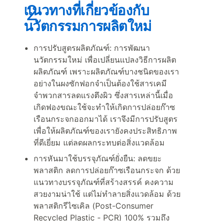
แนวทางที่เกี่ยวข้องกับ
นวัตกรรมการผลิตใหม่
การปรับสูตรผลิตภัณฑ์: การพัฒนา
นวัตกรรมใหม่ เพื่อเปลี่ยนแปลงวิธีการผลิต
ผลิตภัณฑ์ เพราะผลิตภัณฑ์บางชนิดของเรา
อย่างในผงซักฟอกจำเป็นต้องใช้สารเคมี
จำพวกสารลดแรงตึงผิว ซึ่งสารเหล่านี้เมื่อ
เกิดฟองขณะใช้จะทำให้เกิดการปล่อยก๊าซ
เรือนกระจกออกมาได้ เราจึงมีการปรับสูตร
เพื่อให้ผลิตภัณฑ์ของเรายังคงประสิทธิภาพ
ที่ดีเยี่ยม แต่ลดผลกระทบต่อสิ่งแวดล้อม
การหันมาใช้บรรจุภัณฑ์ยั่งยืน: ลดขยะ
พลาสติก ลดการปล่อยก๊าซเรือนกระจก ด้วย
แนวทางบรรจุภัณฑ์ที่สร้างสรรค์ คงความ
สวยงามน่าใช้ แต่ไม่ทำลายสิ่งแวดล้อม ด้วย
พลาสติกรีไซเคิล (Post-Consumer
Recycled Plastic - PCR) 100% รวมถึง