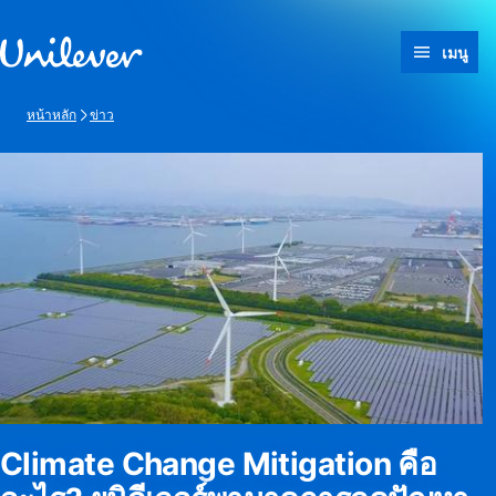
ข้ามไปที่ เนื้อหา
เมนู
หน้าหลัก
ข่าว
Climate Change Mitigation คือ