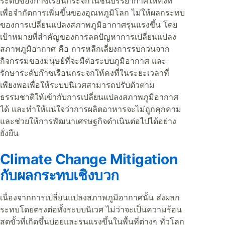
ระดับของก๊าซเรือนกระจกในชั้นบรรยากาศให้คงที่
เพื่อจำกัดการเพิ่มขึ้นของอุณหภูมิโลก ไม่ให้ผลกระทบ
ของการเปลี่ยนแปลงสภาพภูมิอากาศรุนแรงขึ้น โดย
เป้าหมายที่สำคัญของการลดปัญหาการเปลี่ยนแปลง
สภาพภูมิอากาศ คือ การหลีกเลี่ยงการรบกวนจาก
กิจกรรมของมนุษย์ที่จะมีต่อระบบภูมิอากาศ และ
รักษาระดับก๊าซเรือนกระจกให้คงที่ในระยะเวลาที่
เพียงพอเพื่อให้ระบบนิเวศสามารถปรับตัวตาม
ธรรมชาติให้เข้ากับการเปลี่ยนแปลงสภาพภูมิอากาศ
ได้ และทำให้แน่ใจว่าการผลิตอาหารจะไม่ถูกคุกคาม
และช่วยให้การพัฒนาเศรษฐกิจดำเนินต่อไปได้อย่าง
ยั่งยืน
Climate Change Mitigation
กับผลกระทบเชิงบวก
เนื่องจากการเปลี่ยนแปลงสภาพภูมิอากาศนั้น ส่งผลก
ระทบโดยตรงต่อทั้งระบบนิเวศ ไม่ว่าจะเป็นความร้อน
สุดขั้วที่เกิดขึ้นบ่อยและรุนแรงขึ้นในพื้นที่ต่างๆ ทั่วโลก