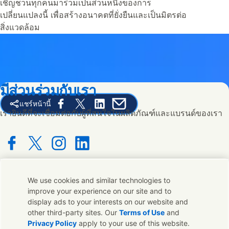
เชิญชวนทุกคนมาร่วมเป็นส่วนหนึ่งของการ
เปลี่ยนแปลงนี้ เพื่อสร้างอนาคตที่ยั่งยืนและเป็นมิตรต่อ
สิ่งแวดล้อม
มีส่วนร่วมกับเรา
แชร์หน้านี้
Share this page on Facebook
Share this page on X
Share this page on Linked In
Share this page on E-mail
เรายินดีที่จะเชื่อมต่อกับผู้ที่สนใจในผลิตภัณฑ์และแบรนด์ของเรา
Connect with us on Facebook
Connect with us on X
Connect with us on Instagram
Connect with us on LinkedIn
We use cookies and similar technologies to
ติดต่อเรา
improve your experience on our site and to
display ads to your interests on our website and
ติดต่อทีมผู้เชี่ยวชาญและ Unilever หรือค้นหาที่ติดต่อทั่วโลก
other third-party sites. Our
Terms of Use
and
Privacy Policy
apply to your use of this website.