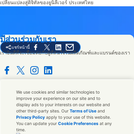
เปลี่ยนแปลงสู่ดิจิทัลของยูนิลีเวอร์ ประเทศไทย
มีส่วนร่วมกับเรา
แชร์หน้านี้
Share this page on Facebook
Share this page on X
Share this page on Linked In
Share this page on E-mail
เรายินดีที่จะเชื่อมต่อกับผู้ที่สนใจในผลิตภัณฑ์และแบรนด์ของเรา
Connect with us on Facebook
Connect with us on X
Connect with us on Instagram
Connect with us on LinkedIn
We use cookies and similar technologies to
ติดต่อเรา
improve your experience on our site and to
display ads to your interests on our website and
ติดต่อทีมผู้เชี่ยวชาญและ Unilever หรือค้นหาที่ติดต่อทั่วโลก
other third-party sites. Our
Terms of Use
and
Privacy Policy
apply to your use of this website.
You can update your
Cookie Preferences
at any
ติดต่อเรา
time.