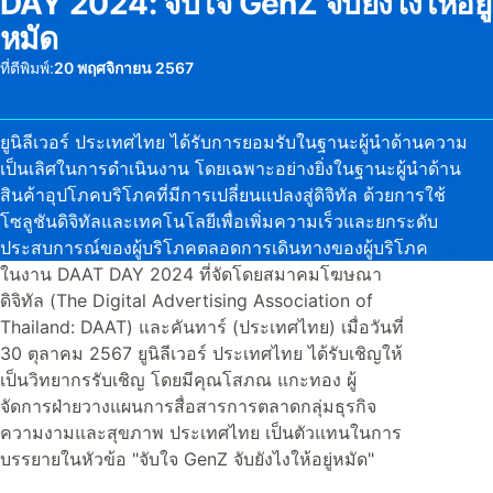
DAY 2024: จับใจ GenZ จับยังไงให้อยู่
หมัด
ที่ตีพิมพ์:
20 พฤศจิกายน 2567
ยูนิลีเวอร์ ประเทศไทย ได้รับการยอมรับในฐานะผู้นำด้านความ
เป็นเลิศในการดำเนินงาน โดยเฉพาะอย่างยิ่งในฐานะผู้นำด้าน
สินค้าอุปโภคบริโภคที่มีการเปลี่ยนแปลงสู่ดิจิทัล ด้วยการใช้
โซลูชันดิจิทัลและเทคโนโลยีเพื่อเพิ่มความเร็วและยกระดับ
ประสบการณ์ของผู้บริโภคตลอดการเดินทางของผู้บริโภค
ในงาน DAAT DAY 2024 ที่จัดโดยสมาคมโฆษณา
ดิจิทัล (The Digital Advertising Association of
Thailand: DAAT) และคันทาร์ (ประเทศไทย) เมื่อวันที่
30 ตุลาคม 2567 ยูนิลีเวอร์ ประเทศไทย ได้รับเชิญให้
เป็นวิทยากรรับเชิญ โดยมีคุณโสภณ แกะทอง ผู้
จัดการฝ่ายวางแผนการสื่อสารการตลาดกลุ่มธุรกิจ
ความงามและสุขภาพ ประเทศไทย เป็นตัวแทนในการ
บรรยายในหัวข้อ "จับใจ GenZ จับยังไงให้อยู่หมัด"