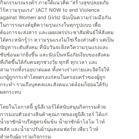
กิจกรรมรณรงค์ฯ ภายใต้แนวคิด “สร้างสุขปลอดภัย
ไร้ความรุนแรง” (ACT NOW to end Violence
against Women and Girls) นับเป็นความร่วมมือกัน
ในการรณรงค์ยุติความรุนแรงในทุกรูปแบบ เพื่อ
ต้องการจะส่งสาร และเผยแพร่ประชาสัมพันธ์ให้สังคม
ได้ตระหนักรู้ว่า ความรุนแรงไม่ใช่เรื่องส่วนตัว แต่เป็น
ปัญหาระดับสังคม ที่นับวันจะยิ่งทวีความรุนแรงและ
ซับซ้อนมากยิ่งขึ้น และนับเป็นหนึ่งภัยเงียบของสังคม
ที่เกิดขึ้นได้กับคนทุกช่วงวัย ทุกที่ ทุกเวลา และ
สามารถทิ้งรอยบาดแผล ทั้งทางร่างกายและจิตใจให้
แก่ผู้ถูกกระทำโดยตรงแก่คนในครอบครัวของผู้ถูก
กระทำ รวมถึงบุคคลและสังคมแวดล้อมก็ย่อมได้รับ
ผลกระทบ
โดยในโอกาสนี้ ยูนิลีเวอร์ได้สนับสนุนกิจกรรมด้วย
การมอบตัวอย่างสินค้าคุณภาพของยูนิลีเวอร์ ได้แก่
น้ำยาซักผ้าบรีสสูตรเข้มข้น น้ำยาซักผ้าโอโม ไวท์
พลัส และน้ำยาปรับผ้านุ่มคอมฟอร์ท เพียว ไวท์
สำหรับผู้มาร่วมกิจกรรม