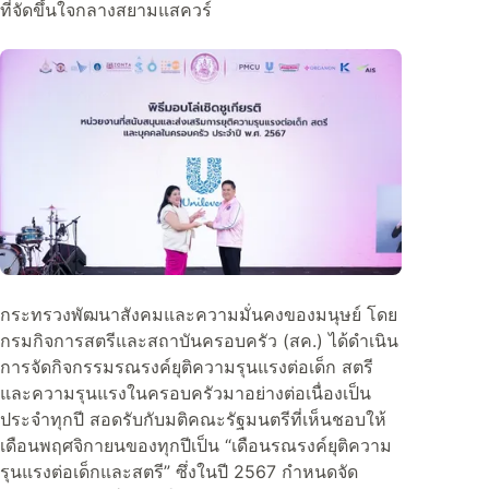
ที่จัดขึ้นใจกลางสยามแสควร์
กระทรวงพัฒนาสังคมและความมั่นคงของมนุษย์ โดย
กรมกิจการสตรีและสถาบันครอบครัว (สค.) ได้ดำเนิน
การจัดกิจกรรมรณรงค์ยุติความรุนแรงต่อเด็ก สตรี
และความรุนแรงในครอบครัวมาอย่างต่อเนื่องเป็น
ประจำทุกปี สอดรับกับมติคณะรัฐมนตรีที่เห็นชอบให้
เดือนพฤศจิกายนของทุกปีเป็น “เดือนรณรงค์ยุติความ
รุนแรงต่อเด็กและสตรี” ซึ่งในปี 2567 กำหนดจัด