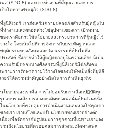
เพศ (SDG 5) และการทำงานที่มีคุณค่าและการ
เติบโตทางเศรษฐกิจ (SDG 8)
ที่ยูนิลีเวอร์ เราส่งเสริมความปลอดภัยสำหรับผู้หญิงใน
ที่ทำงานและตลอดห่วงโซ่อุปทานของเรา เป้าหมาย
ของเราคือการใช้นโยบายและกระบวนการที่ผู้หญิงไว้
วางใจ โดยเน้นไปที่การจัดการกับบรรทัดฐานและ
พฤติกรรมทางสังคมและวัฒนธรรมที่เป็นไม่พึง
ประสงค์ ซึ่งอาจทำให้ผู้หญิงตกอยู่ในความเสี่ยง นี่เป็น
ความรับผิดชอบทางศีลธรรมที่ยูนิลีเวอร์มีต่อสังคม
เพราะการรักษาความไว้วางใจของบริษัทเป็นสิ่งที่ยูนิลี
เวอร์ให้ความสำคัญอย่างยิ่งในการดำเนินธุรกิจ
นโยบายของเราคือ การไม่ยอมรับการเลือกปฏิบัติทุก
รูปแบบรวมถึงการล่วงละเมิดทางเพศนั้นเป็นส่วนหนึ่ง
ในนโยบายที่ควบคุมการดำเนินงานและห่วงโซ่คุณค่า
ของเรา เราแก้ไขและปรับนโยบายของเราอย่างต่อ
เนื่องเพื่อจัดการกับรูปแบบการคุกคามที่เฉพาะเจาะจง
รวมถึงนโยบายที่ครอบคลุมการล่วงละเมิดทางเพศ