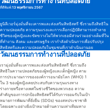
วัฒนธรรมการทำงานที่ปลอดภัย
ที่ตีพิมพ์:
13 พฤศจิกายน 2567
ยูนิลีเวอร์มุ่งมั่นที่จะเคารพและส่งเสริมสิทธิสตรี ซึ่งรวมถึงสิทธิใน
ความปลอดภัย ความรุนแรงและการเลือกปฏิบัติสามารถทำลาย
ชีวิตของผู้หญิงและขัดขวางไม่ให้พวกเธอมีส่วนร่วมอย่างเต็มที่ใน
ที่ทำงาน สังคม และเศรษฐกิจ เรากำลังดำเนินการเพื่อปรับปรุง
สิทธิสตรีและความปลอดภัยในชุมชนที่เราดำเนินงานอย
วัฒนธรรมการทำงานที่ปลอดภัย
เรามุ่งมั่นที่จะเคารพและส่งเสริมสิทธิสตรี ซึ่งรวมถึง
สิทธิในความปลอดภัยของผู้หญิงและเด็กผู้หญิง ตาม
การประมาณการขององค์การอนามัยโลก (WHO) 1
ใน 3 ของผู้หญิงเคยประสบกับความรุนแรงทาง
ร่างกายหรือทางเพศในช่วงชีวิตของพวกเธอ ความ
สำคัญของการปกป้องสิทธิสตรีได้รับการยอมรับในเป้า
หมายการพัฒนาที่ยั่งยืน (SDGs) ของสหประชาชาติ
โดยเฉพาะอย่างยิ่งเป้าหมายด้านความเท่าเทียมทาง