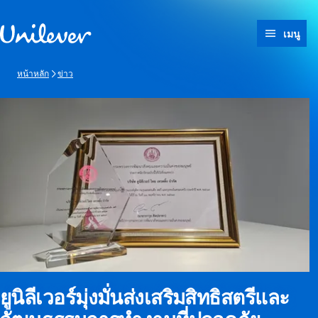
ข้ามไปที่ เนื้อหา
เมนู
หน้าหลัก
ข่าว
ยูนิลีเวอร์มุ่งมั่นส่งเสริมสิทธิสตรีและ