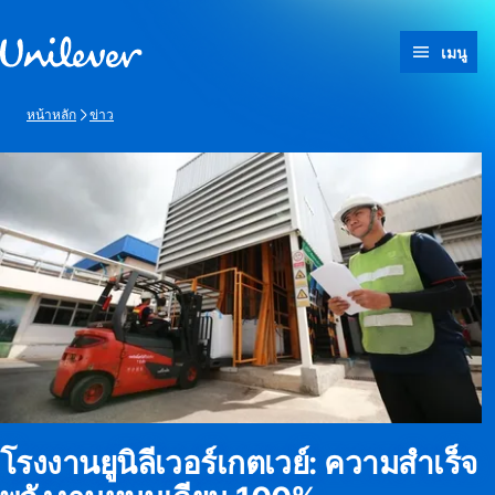
ข้ามไปที่ เนื้อหา
เมนู
หน้าหลัก
ข่าว
โรงงานยูนิลีเวอร์เกตเวย์: ความสำเร็จ