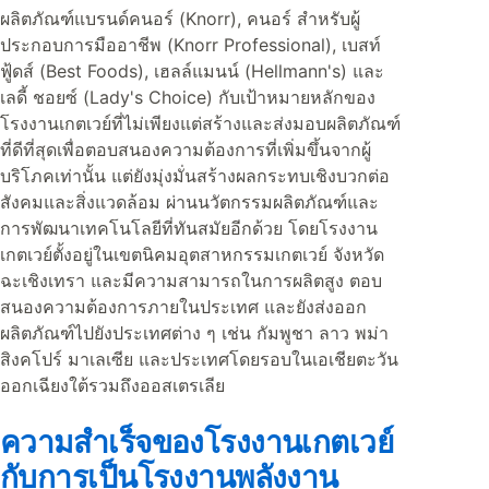
ผลิตภัณฑ์แบรนด์คนอร์ (Knorr), คนอร์ สำหรับผู้
ประกอบการมืออาชีพ (Knorr Professional), เบสท์
ฟู้ดส์ (Best Foods), เฮลล์แมนน์ (Hellmann's) และ
เลดี้ ชอยซ์ (Lady's Choice) กับเป้าหมายหลักของ
โรงงานเกตเวย์ที่ไม่เพียงแต่สร้างและส่งมอบผลิตภัณฑ์
ที่ดีที่สุดเพื่อตอบสนองความต้องการที่เพิ่มขึ้นจากผู้
บริโภคเท่านั้น แต่ยังมุ่งมั่นสร้างผลกระทบเชิงบวกต่อ
สังคมและสิ่งแวดล้อม ผ่านนวัตกรรมผลิตภัณฑ์และ
การพัฒนาเทคโนโลยีที่ทันสมัยอีกด้วย โดยโรงงาน
เกตเวย์ตั้งอยู่ในเขตนิคมอุตสาหกรรมเกตเวย์ จังหวัด
ฉะเชิงเทรา และมีความสามารถในการผลิตสูง ตอบ
สนองความต้องการภายในประเทศ และยังส่งออก
ผลิตภัณฑ์ไปยังประเทศต่าง ๆ เช่น กัมพูชา ลาว พม่า
สิงคโปร์ มาเลเซีย และประเทศโดยรอบในเอเชียตะวัน
ออกเฉียงใต้รวมถึงออสเตรเลีย
ความสำเร็จของโรงงานเกตเวย์
กับการเป็นโรงงานพลังงาน