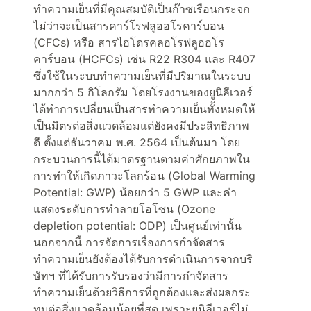
ทำความเย็นที่มีคุณสมบัติเป็นก๊าซเรือนกระจก
ไม่ว่าจะเป็นสารคาร์โรฟลูออโรคาร์บอน
(CFCs) หรือ สารไฮโดรคลอโรฟลูออโร
คาร์บอน (HCFCs) เช่น R22 R304 และ R407
ซึ่งใช้ในระบบทำความเย็นที่มีปริมาณในระบบ
มากกว่า 5 กิโลกรัม โดยโรงงานของยูนิลีเวอร์
ได้ทำการเปลี่ยนเป็นสารทำความเย็นทั้งหมดให้
เป็นมิตรต่อสิ่งแวดล้อมแต่ยังคงมีประสิทธิภาพ
ดี ตั้งแต่ธันวาคม พ.ศ. 2564 เป็นต้นมา โดย
กระบวนการนี้ได้มาตรฐานตามค่าศักยภาพใน
การทำให้เกิดภาวะโลกร้อน (Global Warming
Potential: GWP) น้อยกว่า 5 GWP และค่า
แสดงระดับการทำลายโอโซน (Ozone
depletion potential: ODP) เป็นศูนย์เท่านั้น
นอกจากนี้ การจัดการเรื่องการกำจัดสาร
ทำความเย็นยังต้องได้รับการดำเนินการจากบริ
ษัทฯ ที่ได้รับการรับรองว่ามีการกำจัดสาร
ทำความเย็นด้วยวิธีการที่ถูกต้องและส่งผลกระ
ทบต่อสิ่งแวดล้อมน้อยที่สุด เพราะยูนิลีเวอร์ไม่