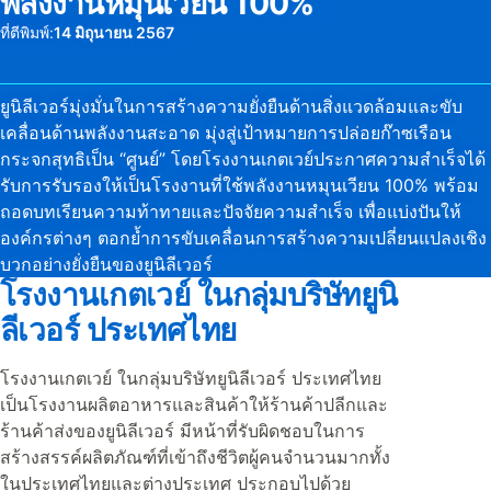
พลังงานหมุนเวียน 100%
ที่ตีพิมพ์:
14 มิถุนายน 2567
ยูนิลีเวอร์มุ่งมั่นในการสร้างความยั่งยืนด้านสิ่งแวดล้อมและขับ
เคลื่อนด้านพลังงานสะอาด มุ่งสู่เป้าหมายการปล่อยก๊าซเรือน
กระจกสุทธิเป็น “ศูนย์” โดยโรงงานเกตเวย์ประกาศความสำเร็จได้
รับการรับรองให้เป็นโรงงานที่ใช้พลังงานหมุนเวียน 100% พร้อม
ถอดบทเรียนความท้าทายและปัจจัยความสำเร็จ เพื่อแบ่งปันให้
องค์กรต่างๆ ตอกย้ำการขับเคลื่อนการสร้างความเปลี่ยนแปลงเชิง
บวกอย่างยั่งยืนของยูนิลีเวอร์
โรงงานเกตเวย์ ในกลุ่มบริษัทยูนิ
ลีเวอร์ ประเทศไทย
โรงงานเกตเวย์ ในกลุ่มบริษัทยูนิลีเวอร์ ประเทศไทย
เป็นโรงงานผลิตอาหารและสินค้าให้ร้านค้าปลีกและ
ร้านค้าส่งของยูนิลีเวอร์ มีหน้าที่รับผิดชอบในการ
สร้างสรรค์ผลิตภัณฑ์ที่เข้าถึงชีวิตผู้คนจำนวนมากทั้ง
ในประเทศไทยและต่างประเทศ ประกอบไปด้วย