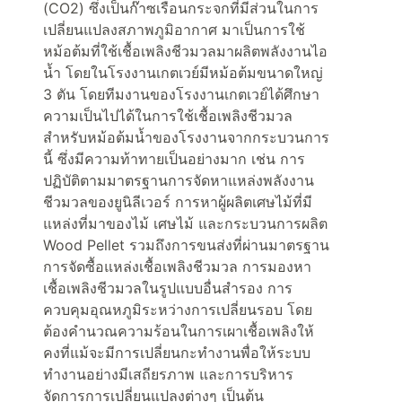
(CO2) ซึ่งเป็นก๊าซเรือนกระจกที่มีส่วนในการ
เปลี่ยนแปลงสภาพภูมิอากาศ มาเป็นการใช้
หม้อต้มที่ใช้เชื้อเพลิงชีวมวลมาผลิตพลังงานไอ
น้ำ โดยในโรงงานเกตเวย์มีหม้อต้มขนาดใหญ่
3 ตัน โดยทีมงานของโรงงานเกตเวย์ได้ศึกษา
ความเป็นไปได้ในการใช้เชื้อเพลิงชีวมวล
สำหรับหม้อต้มน้ำของโรงงานจากกระบวนการ
นี้ ซึ่งมีความท้าทายเป็นอย่างมาก เช่น การ
ปฏิบัติตามมาตรฐานการจัดหาแหล่งพลังงาน
ชีวมวลของยูนิลีเวอร์ การหาผู้ผลิตเศษไม้ที่มี
แหล่งที่มาของไม้ เศษไม้ และกระบวนการผลิต
Wood Pellet รวมถึงการขนส่งที่ผ่านมาตรฐาน
การจัดซื้อแหล่งเชื้อเพลิงชีวมวล การมองหา
เชื้อเพลิงชีวมวลในรูปแบบอื่นสำรอง การ
ควบคุมอุณหภูมิระหว่างการเปลี่ยนรอบ โดย
ต้องคำนวณความร้อนในการเผาเชื้อเพลิงให้
คงที่แม้จะมีการเปลี่ยนกะทำงานพื่อให้ระบบ
ทำงานอย่างมีเสถียรภาพ และการบริหาร
จัดการการเปลี่ยนแปลงต่างๆ เป็นต้น