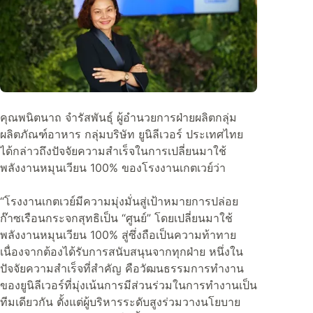
คุณพนิตนาถ จำรัสพันธุ์ ผู้อำนวยการฝ่ายผลิตกลุ่ม
ผลิตภัณฑ์อาหาร กลุ่มบริษัท ยูนิลีเวอร์ ประเทศไทย
ได้กล่าวถึงปัจจัยความสำเร็จในการเปลี่ยนมาใช้
พลังงานหมุนเวียน 100% ของโรงงานเกตเวย์ว่า
“โรงงานเกตเวย์มีความมุ่งมั่นสู่เป้าหมายการปล่อย
ก๊าซเรือนกระจกสุทธิเป็น “ศูนย์” โดยเปลี่ยนมาใช้
พลังงานหมุนเวียน 100% สู่ซึ่งถือเป็นความท้าทาย
เนื่องจากต้องได้รับการสนับสนุนจากทุกฝ่าย หนึ่งใน
ปัจจัยความสำเร็จที่สำคัญ คือวัฒนธรรมการทำงาน
ของยูนิลีเวอร์ที่มุ่งเน้นการมีส่วนร่วมในการทำงานเป็น
ทีมเดียวกัน ตั้งแต่ผู้บริหารระดับสูงร่วมวางนโยบาย