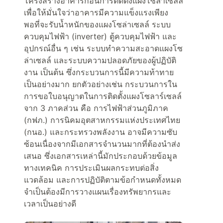
โครงสร้างอาคารก่อนการติดตั้งแผงโซล่าเซลล์
เพื่อให้มั่นใจว่าอาคารมีความแข็งแรงเพียง
พอที่จะรับน้ำหนักของแผงโซล่าเซลล์ ระบบ
ควบคุมไฟฟ้า (inverter) ตู้ควบคุมไฟฟ้า และ
อุปกรณ์อื่น ๆ เช่น ระบบทำความสะอาดแผงโซ
ล่าเซลล์ และระบบความปลอดภัยของผู้ปฏิบัติ
งาน เป็นต้น ซึ่งกระบวนการนี้มีความท้าทาย
เป็นอย่างมาก ยกตัวอย่างเช่น กระบวนการใน
การขอใบอนุญาตในการติดตั้งแผงโซลาร์เซลล์
จาก 3 ภาคส่วน คือ การไฟฟ้าส่วนภูมิภาค
(กฟภ.) การนิคมอุตสาหกรรมแห่งประเทศไทย
(กนอ.) และกระทรวงพลังงาน อาจมีความซับ
ซ้อนเนื่องจากมีเอกสารจำนวนมากที่ต้องนำส่ง
เสนอ ซึ่งเอกสารเหล่านี้มักประกอบด้วยข้อมูล
ทางเทคนิค การประเมินผลกระทบต่อสิ่ง
แวดล้อม และการปฏิบัติตามข้อกำหนดทั้งหมด
จำเป็นต้องมีการวางแผนเรื่องทรัพยากรและ
เวลาเป็นอย่างดี