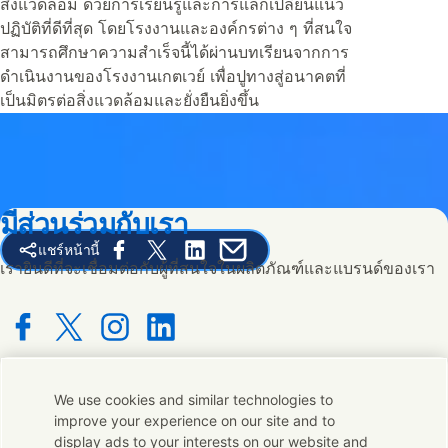
สิ่งแวดล้อม ด้วยการเรียนรู้และการแลกเปลี่ยนแนว
ปฏิบัติที่ดีที่สุด โดยโรงงานและองค์กรต่าง ๆ ที่สนใจ
สามารถศึกษาความสำเร็จนี้ได้ผ่านบทเรียนจากการ
ดำเนินงานของโรงงานเกตเวย์ เพื่อปูทางสู่อนาคตที่
เป็นมิตรต่อสิ่งแวดล้อมและยั่งยืนยิ่งขึ้น
มีส่วนร่วมกับเรา
แชร์หน้านี้
Share this page on Facebook
Share this page on X
Share this page on Linked In
Share this page on E-mail
เรายินดีที่จะเชื่อมต่อกับผู้ที่สนใจในผลิตภัณฑ์และแบรนด์ของเรา
Connect with us on Facebook
Connect with us on X
Connect with us on Instagram
Connect with us on LinkedIn
We use cookies and similar technologies to
ติดต่อเรา
improve your experience on our site and to
display ads to your interests on our website and