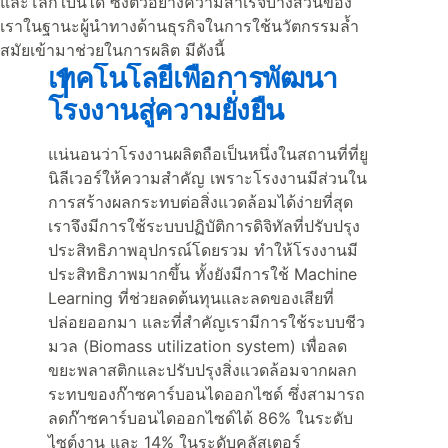
และโลกใบนี้ได้ ซึ่งตัวอย่างความสำเร็จบางส่วนของ
เราในฐานะผู้นำทางด้านธุรกิจในการใช้นวัตกรรมล้ำ
สมัยเข้ามาช่วยในการผลิต มีดังนี้
เทคโนโลยีเพื่อการพัฒนา
โรงงานสู่ความยั่งยืน
แน่นอนว่าโรงงานผลิตถือเป็นหนึ่งในสถานที่ที่ยู
นิลีเวอร์ให้ความสำคัญ เพราะโรงงานมีส่วนใน
การสร้างผลกระทบต่อสิ่งแวดล้อมได้ง่ายที่สุด
เราจึงมีการใช้ระบบปฏิบัติการดิจิทัลที่ปรับปรุง
ประสิทธิภาพอุปกรณ์โดยรวม ทำให้โรงงานมี
ประสิทธิภาพมากขึ้น ทั้งยังมีการใช้ Machine
Learning ที่ช่วยลดต้นทุนและลดของเสียที่
ปล่อยออกมา และที่สำคัญเรามีการใช้ระบบชีว
มวล (Biomass utilization system) เพื่อลด
ขยะพลาสติกและปรับปรุงสิ่งแวดล้อมจากผลก
ระทบของก๊าซคาร์บอนไดออกไซด์ ซึ่งสามารถ
ลดก๊าซคาร์บอนไดออกไซด์ได้ 86% ในระดับ
ไซต์งาน และ 14% ในระดับคลัสเตอร์