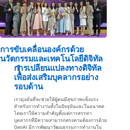
การขับเคลื่อนองค์กรด้วย
นวัตกรรมและเทคโนโลยีดิจิทัล
การเปลี่ยนแปลงทางดิจิทัล
เพื่อส่งเสริมบุคลากรอย่าง
รอบด้าน
เรามุ่งมั่นที่จะช่วยให้ผู้คนมีสุขภาพแข็งแรง
สำหรับการทำงานทั้งในปัจจุบันและในอนาคต
โดยเราให้ความสำคัญตั้งแต่การสรรหา
บุคลากรที่มีความสามารถตรงตามต้องการด้วย
GenAI มีการพัฒนาวัฒนธรรมการทำงานใน