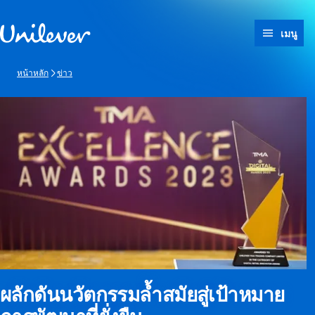
ข้ามไปที่ เนื้อหา
เมนู
หน้าหลัก
ข่าว
ผลักดันนวัตกรรมล้ำสมัยสู่เป้าหมาย