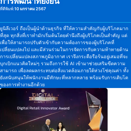
การพัฒนาที่ยั่งยืน
ที่ตีพิมพ์:
10 มกราคม 2567
ยูนิลีเวอร์ ถือเป็นผู้นำด้านธุรกิจ ที่ให้ความสำคัญกับผู้บริโภคมาก
ที่สุด ทุกสิ่งที่เราทำมักเริ่มต้นโดยคำนึงถึงผู้บริโภคเป็นสำคัญ แต่
เพื่อให้สามารถปรับตัวเข้ากับความต้องการของผู้บริโภคที่
เปลี่ยนแปลงไป และมีส่วนร่วมในการจัดการกับความท้าทายด้าน
การเปลี่ยนแปลงสภาพภูมิอากาศ เราจึงกระตือรือร้นอยู่เสมอที่จะ
บุกเบิกแนวคิดใหม่ๆ รวมถึงการใช้ AI เข้ามาช่วยเสริมขีดความ
สามารถ เพื่อลดผลกระทบต่อสิ่งแวดล้อมภายใต้ห่วงโซ่คุณค่า ทั้ง
ยังสนับสนุนให้พนักงานมีทักษะที่หลากหลาย พร้อมรับการเติบโต
ของการทำงานอีกด้วย