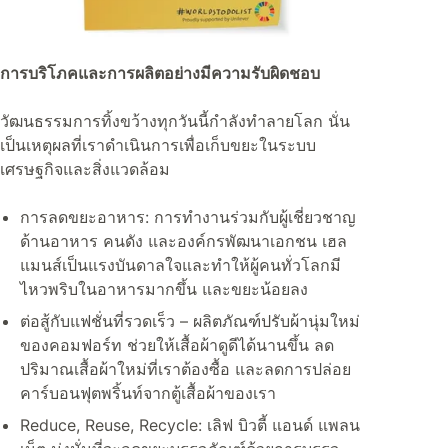
การบริโภคและการผลิตอย่างมีความรับผิดชอบ
วัฒนธรรมการทิ้งขว้างทุกวันนี้กำลังทำลายโลก นั่น
เป็นเหตุผลที่เราดำเนินการเพื่อเก็บขยะในระบบ
เศรษฐกิจและสิ่งแวดล้อม
การลดขยะอาหาร: การทำงานร่วมกับผู้เชี่ยวชาญ
ด้านอาหาร คนดัง และองค์กรพัฒนาเอกชน เฮล
แมนส์เป็นแรงบันดาลใจและทำให้ผู้คนทั่วโลกมี
ไหวพริบในอาหารมากขึ้น และขยะน้อยลง
ต่อสู้กับแฟชั่นที่รวดเร็ว – ผลิตภัณฑ์ปรับผ้านุ่มใหม่
ของคอมฟอร์ท ช่วยให้เสื้อผ้าดูดีได้นานขึ้น ลด
ปริมาณเสื้อผ้าใหม่ที่เราต้องซื้อ และลดการปล่อย
คาร์บอนฟุตพริ้นท์จากตู้เสื้อผ้าของเรา
Reduce, Reuse, Recycle: เลิฟ บิวตี้ แอนด์ แพลน