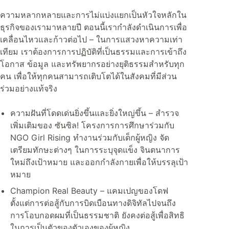
ความหลากหลายและการไม่แบ่งแยกเป็นหัวใจหลักใน
ธุรกิจของเรามาหลายปี ตอนนี้เรากำลังดำเนินการเพื่อ
เคลื่อนไหวและก้าวต่อไป – ในการแสวงหาความเท่า
เทียม เราต้องการการปฏิบัติที่เป็นธรรมและการเข้าถึง
โอกาส ข้อมูล และทรัพยากรอย่างยุติธรรมสำหรับทุก
คน เพื่อให้ทุกคนสามารถเติบโตได้ในสังคมที่มีส่วน
ร่วมอย่างแท้จริง
ความฝันที่โดดเด่นยิ่งขึ้นและยิ่งใหญ่ขึ้น – สำรวจ
เพิ่มเติมของ ซันซิล! โครงการการศึกษาร่วมกับ
NGO Girl Rising ทำงานร่วมกับเด็กผู้หญิง จัด
เตรียมทักษะต่างๆ ในการระบุจุดแข็ง จินตนาการ
ใหม่ถึงเป้าหมาย และออกกำลังกายเพื่อให้บรรลุเป้า
หมาย
Champion Real Beauty – แคมเปญของโดฟ
ตั้งแต่การต่อสู้กับการบิดเบือนทางดิจิทัลไปจนถึง
การโอบกอดผมที่เป็นธรรมชาติ ยังคงต่อสู้เพื่อสิทธิ
ในการเป็นตัวของตัวเองของผู้หญิง