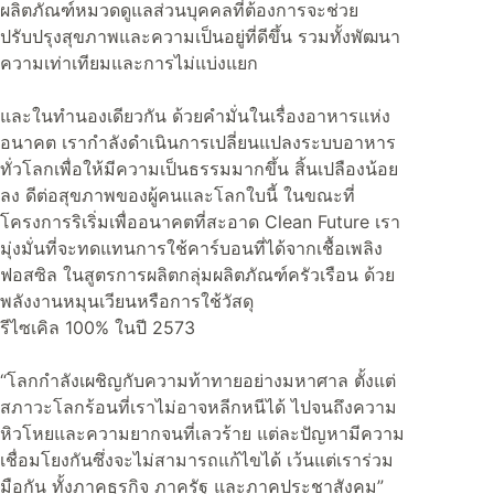
ผลิตภัณฑ์หมวดดูแลส่วนบุคคลที่ต้องการจะช่วย
ปรับปรุงสุขภาพและความเป็นอยู่ที่ดีขึ้น รวมทั้งพัฒนา
ความเท่าเทียมและการไม่แบ่งแยก
และในทำนองเดียวกัน ด้วยคำมั่นในเรื่องอาหารแห่ง
อนาคต เรากำลังดำเนินการเปลี่ยนแปลงระบบอาหาร
ทั่วโลกเพื่อให้มีความเป็นธรรมมากขึ้น สิ้นเปลืองน้อย
ลง ดีต่อสุขภาพของผู้คนและโลกใบนี้ ในขณะที่
โครงการริเริ่มเพื่ออนาคตที่สะอาด Clean Future เรา
มุ่งมั่นที่จะทดแทนการใช้คาร์บอนที่ได้จากเชื้อเพลิง
ฟอสซิล ในสูตรการผลิตกลุ่มผลิตภัณฑ์ครัวเรือน ด้วย
พลังงานหมุนเวียนหรือการใช้วัสดุ
รีไซเคิล 100% ในปี 2573
“โลกกำลังเผชิญกับความท้าทายอย่างมหาศาล ตั้งแต่
สภาวะโลกร้อนที่เราไม่อาจหลีกหนีได้ ไปจนถึงความ
หิวโหยและความยากจนที่เลวร้าย แต่ละปัญหามีความ
เชื่อมโยงกันซึ่งจะไม่สามารถแก้ไขได้ เว้นแต่เราร่วม
มือกัน ทั้งภาคธุรกิจ ภาครัฐ และภาคประชาสังคม”