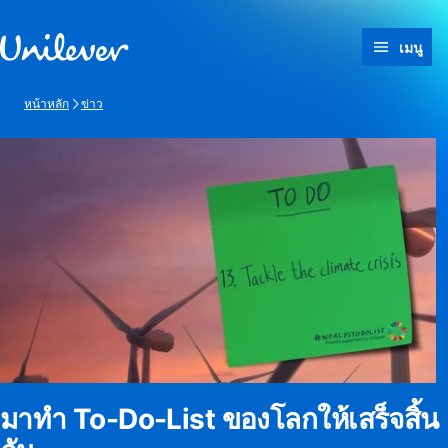
ข้ามไปที่ เนื้อหา
เมนู
หน้าหลัก
ข่าว
มาทำ To-Do-List ของโลกให้เสร็จสิ้น