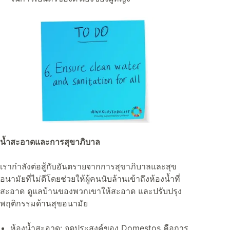
น้ำสะอาดและการสุขาภิบาล
เรากำลังต่อสู้กับอันตรายจากการสุขาภิบาลและสุข
อนามัยที่ไม่ดีโดยช่วยให้ผู้คนนับล้านเข้าถึงห้องน้ำที่
สะอาด ดูแลบ้านของพวกเขาให้สะอาด และปรับปรุง
พฤติกรรมด้านสุขอนามัย
ห้องน้ำสะอาด: จุดประสงค์ของ Domestos คือการ